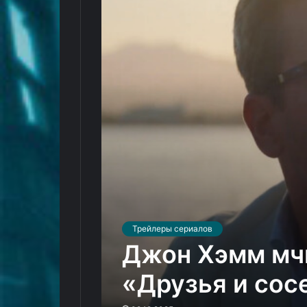
Трейлеры сериалов
Джон Хэмм мчи
«Друзья и сос