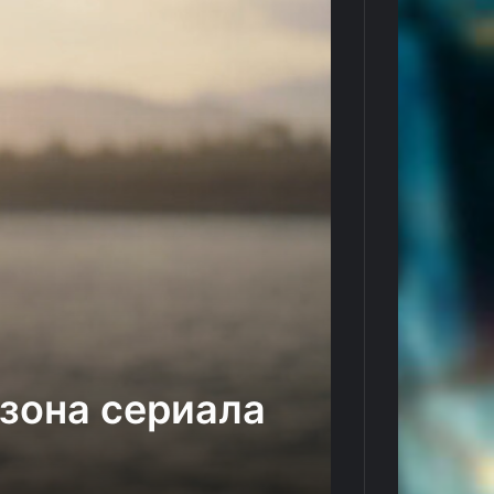
езона сериала