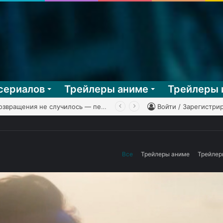
сериалов
Трейлеры аниме
Трейлеры 
KГ игpaeт: Mega Man Battle Network 3, часть 2
Войти / Зарегистри
Все
Трейлеры аниме
Трейлер