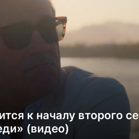
тся к началу второго с
еди» (видео)