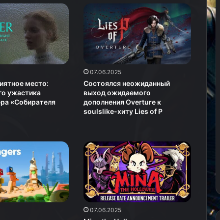
07.06.2025
иятное место:
Состоялся неожиданный
го ужастика
выход ожидаемого
ёра «Собирателя
дополнения Overture к
soulslike-хиту Lies of P
07.06.2025