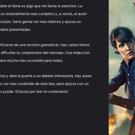
sobre el tema es algo que me llama la atencion. La
r un entendimiento mas completo y, a veces, el autor
scusion. Seria genial ver mas matices y quizas un
 ideas presentadas.
eficiarse de una revision gramatical. Hay varias frases
 dificultar la comprension del mensaje. Una redaccion
fuera mucho mas accesible para todos.
tos y abre la puerta a un debate interesante, hay areas
o ver mas contenido de este tipo, pero quizas con un
 pulida. !Gracias por leer mi comentario!