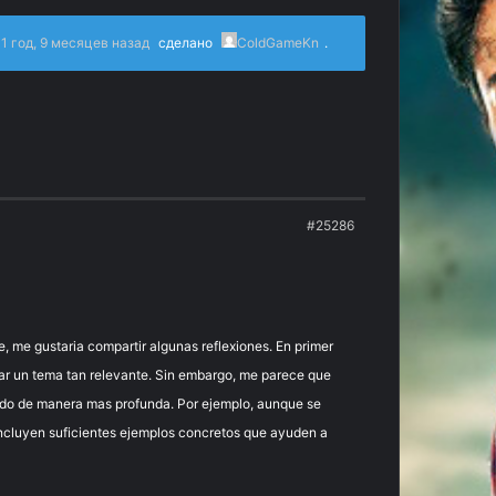
1 год, 9 месяцев назад
сделано
ColdGameKn
.
#25286
e, me gustaria compartir algunas reflexiones. En primer
rdar un tema tan relevante. Sin embargo, me parece que
ado de manera mas profunda. Por ejemplo, aunque se
incluyen suficientes ejemplos concretos que ayuden a