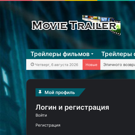
Трейлеры фильмов
Трейлеры 
KГ игpaeт: Mega
Четверг, 6 августа 2026
Новые
Мой профиль
Логин и регистрация
Войти
Регистрация