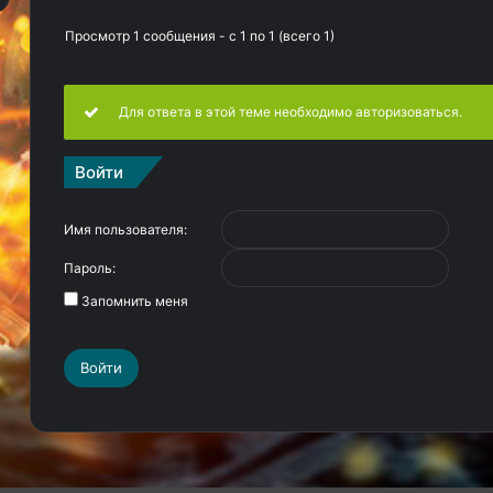
Просмотр 1 сообщения - с 1 по 1 (всего 1)
Для ответа в этой теме необходимо авторизоваться.
Войти
Имя пользователя:
Пароль:
Запомнить меня
Войти