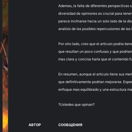
Ademas, la falta de diferentes perspectivas 
diversidad de opiniones es crucial para tene
parece inclinarse hacia un solo lado de la di
analisis de las posibles repercusiones de las
Por otro lado, creo que el articulo podria ben
que resultan un poco confusas y que podrian
mas clara y concisa haria que el contenido 
En resumen, aunque el articulo tiene sus meri
que definitivamente podrian mejorarse. Esper
enfoque mas equilibrado y una estructura mas
?Ustedes que opinan?
АВТОР
СООБЩЕНИЯ