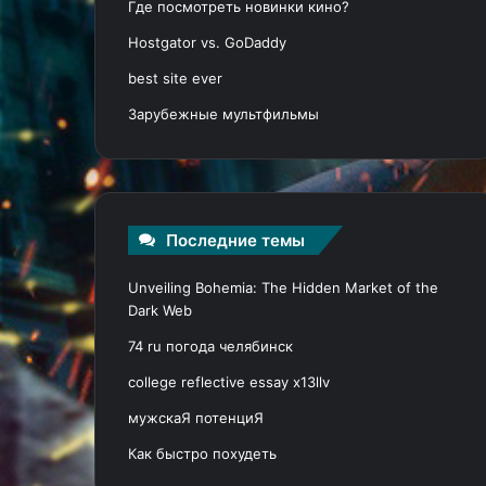
Где посмотреть новинки кино?
Hostgator vs. GoDaddy
best site ever
Зарубежные мультфильмы
Последние темы
Unveiling Bohemia: The Hidden Market of the
Dark Web
74 ru погода челябинск
college reflective essay x13llv
мужскаЯ потенциЯ
Как быстро похудеть