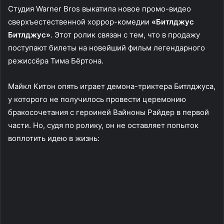
Студия Warner Bros выкатила новое промо-видео
сверхъестественной хоррор-комедии
«Битлджус
Битлджус»
. Этот ролик связан с тем, что в продажу
поступают билеты на новейший фильм легендарного
режиссёра Тима Бёртона.
Майкл Китон опять играет демона-триктера Битлджуса,
у которого не получилось провести церемонию
бракосочетания с героиней Вайноны Райдер в первой
части. Но, судя по ролику, он не оставляет попыток
воплотить идею в жизнь: