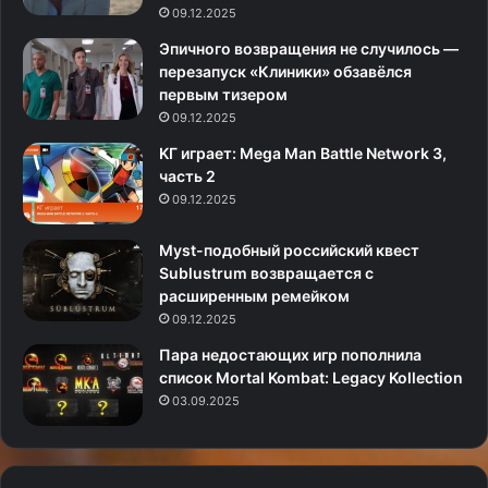
09.12.2025
Эпичного возвращения не случилось —
перезапуск «Клиники» обзавёлся
первым тизером
09.12.2025
KГ игpaeт: Mega Man Battle Network 3,
часть 2
09.12.2025
Myst-подобный российский квест
Sublustrum возвращается с
расширенным ремейком
09.12.2025
Пара недостающих игр пополнила
список Mortal Kombat: Legacy Kollection
03.09.2025