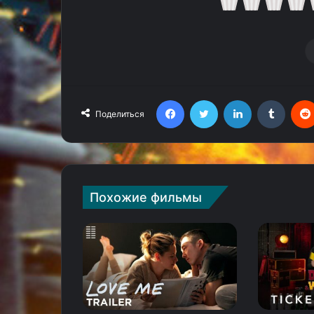
Facebook
Twitter
LinkedIn
Tumblr
Поделиться
Похожие фильмы