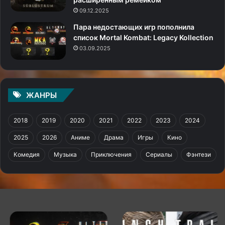
09.12.2025
Пара недостающих игр пополнила
список Mortal Kombat: Legacy Kollection
03.09.2025
ЖАНРЫ
2018
2019
2020
2021
2022
2023
2024
2025
2026
Аниме
Драма
Игры
Кино
Комедия
Музыка
Приключения
Сериалы
Фэнтези
Пара
Metal