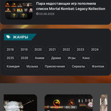
Пара недостающих игр пополнила
список Mortal Kombat: Legacy Kollection
03.09.2025
ЖАНРЫ
2018
2019
2020
2021
2022
2023
2024
2025
2026
Аниме
Драма
Игры
Кино
Комедия
Музыка
Приключения
Сериалы
Фэнтези
Пара
Metal
недостающих
Gear
игр
Solid
03.09.2025