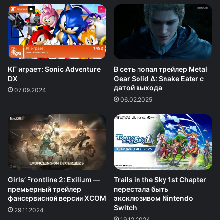
КГ играет: Sonic Adventure
В сеть попал трейлер Metal
DX
Gear Solid Δ: Snake Eater с
датой выхода
07.09.2024
06.02.2025
Girls’ Frontline 2: Exilium —
Trails in the Sky 1st Chapter
премьерный трейлер
перестала быть
фансервисной версии XCOM
эксклюзивом Nintendo
Switch
29.11.2024
19.12.2024