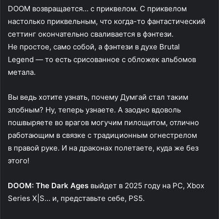
DOOM возвращается… с приквелом. С приквелом
настолько приквельным, что когда-то фантастический
сеттинг окончательно сваливается в фэнтези.
Не простое, само собой, а фэнтези в духе Brutal
Legend — то есть срисованное с обложек альбомов
метала.
Вы ведь хотите узнать, почему Думгай стал таким
злобным? Ну, теперь узнаете. А заодно вдоволь
пошвыряете во врагов могучим пилощитом, отлично
работающим в связке с традиционным огнестрелом
в правой руке. И на драконах полетаете, куда же без
этого!
DOOM: The Dark Ages
выйдет в 2025 году на PC, Xbox
Series X|S… и, представьте себе, PS5.