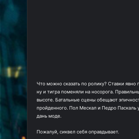
Что можно сказать по ролику? Ставки явно
ну и тигра поменяли на носорога. Правильн
высоте. Батальные сцены обещают эпичност
пройденного. Пол Мескал и Педро Паскаль 
дань моде.
Пожалуй, сиквел себя оправдывает.