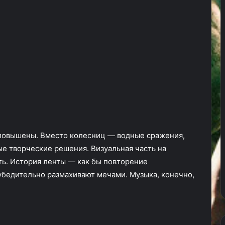
 повышены. Вместо колесниц — водные сражения,
ые творческие решения. Визуальная часть на
ь. История ленты — как бы повторение
убедительно размахивают мечами. Музыка, конечно,