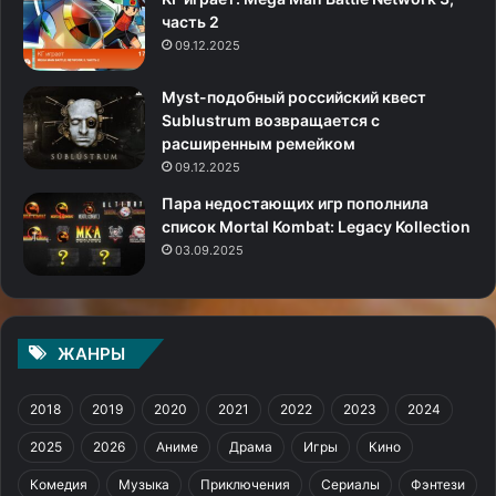
часть 2
09.12.2025
Myst-подобный российский квест
Sublustrum возвращается с
расширенным ремейком
09.12.2025
Пара недостающих игр пополнила
список Mortal Kombat: Legacy Kollection
03.09.2025
ЖАНРЫ
2018
2019
2020
2021
2022
2023
2024
2025
2026
Аниме
Драма
Игры
Кино
Комедия
Музыка
Приключения
Сериалы
Фэнтези