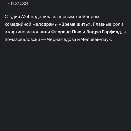
11.07.2024
Студия А24 поделилась первым трейлером
комедийной мелодрамы
«Время жить»
. Главные роли
в картине исполнили
Флоренс Пью
и
Эндрю Гарфилд
, а
по-марвеловски — Чёрная вдова и Человек-паук.