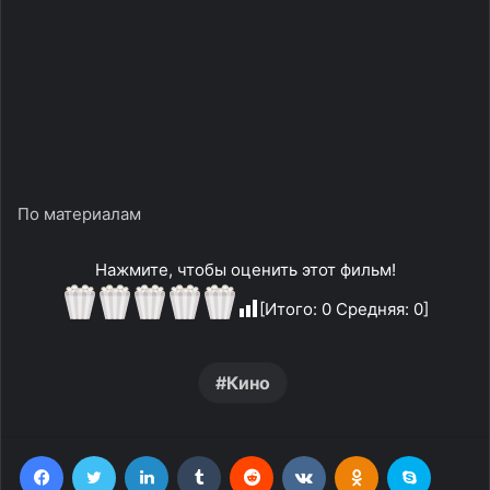
По материалам
Нажмите, чтобы оценить этот фильм!
[Итого:
0
Средняя:
0
]
Кино
Facebook
Twitter
LinkedIn
Tumblr
Reddit
Вконтакте
Одноклассники
Skype