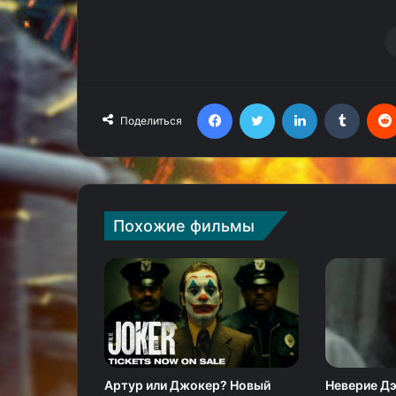
Facebook
Twitter
LinkedIn
Tumblr
Поделиться
Похожие фильмы
Артур или Джокер? Новый
Неверие Дэ