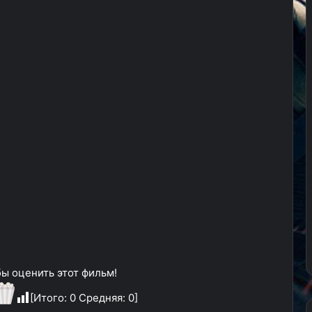
ы оценить этот фильм!
[Итого:
0
Средняя:
0
]