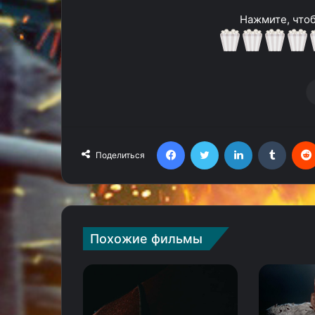
Нажмите, чтоб
Facebook
Twitter
LinkedIn
Tumblr
Поделиться
Похожие фильмы