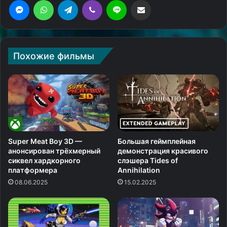
Похожие фильмы
Super Meat Boy 3D —
Большая геймплейная
анонсирован трёхмерный
демонстрация красивого
сиквел хардкорного
слэшера Tides of
платформера
Annihilation
08.06.2025
15.02.2025