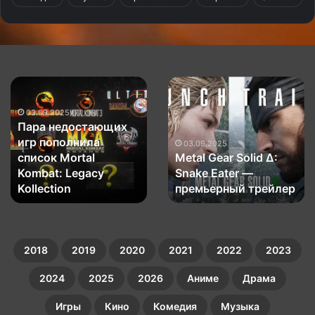
Пара
Metal
недостающих
Gear
игр
Solid
03.09.2025
Пара недостающих
пополнила
Δ:
игр пополнила
список
Snake
03.09.2025
список Mortal
Metal Gear Solid Δ:
Mortal
Eater
Kombat:
Kombat: Legacy
—
Snake Eater —
Legacy
премьерный
Kollection
премьерный трейлер
Kollection
трейлер
2018
2019
2020
2021
2022
2023
2024
2025
2026
Аниме
Драма
Игры
Кино
Комедия
Музыка