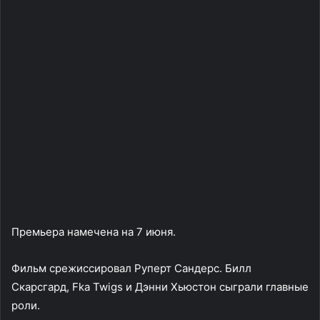
Премьера намечена на 7 июня.
Фильм срежиссировал Руперт Сандерс. Билл
Скарсгард, Fka Twigs и Дэнни Хьюстон сыграли главные
роли.