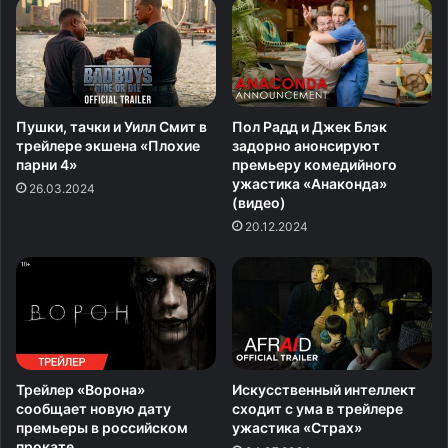
Пушки, тачки и Уилл Смит в
Пол Радд и Джек Блэк
трейлере экшена «Плохие
задорно анонсируют
парни 4»
премьеру комедийного
ужастика «Анаконда»
26.03.2024
(видео)
20.12.2024
Трейлер «Ворона»
Искусственный интеллект
сообщает новую дату
сходит с ума в трейлере
премьеры в российском
ужастика «Страх»
прокате