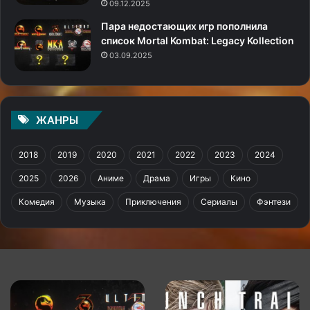
09.12.2025
Пара недостающих игр пополнила
список Mortal Kombat: Legacy Kollection
03.09.2025
ЖАНРЫ
2018
2019
2020
2021
2022
2023
2024
2025
2026
Аниме
Драма
Игры
Кино
Комедия
Музыка
Приключения
Сериалы
Фэнтези
Пара
Metal
недостающих
Gear