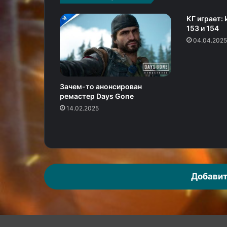
КГ играет:
153 и 154
04.04.2025
Зачем-то анонсирован
ремастер Days Gone
14.02.2025
Добавит