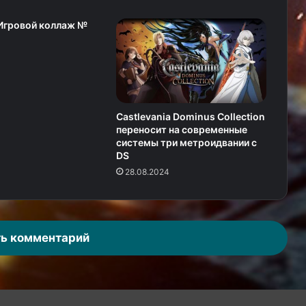
 Игровой коллаж №
Castlevania Dominus Collection
переносит на современные
системы три метроидвании с
DS
28.08.2024
ь комментарий