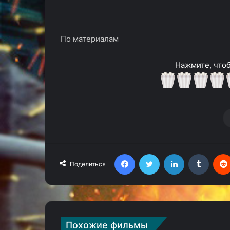
По материалам
Нажмите, чтоб
Facebook
Twitter
LinkedIn
Tumblr
Поделиться
Похожие фильмы