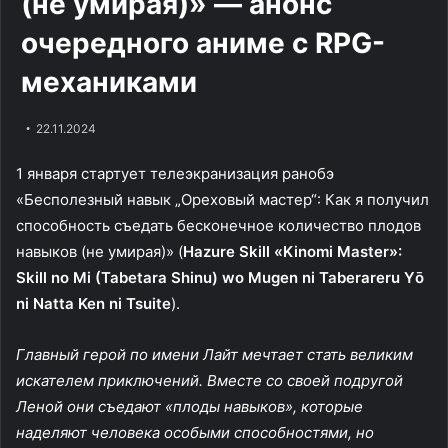
(не умирая)» — анонс
очередного аниме с RPG-
механиками
22.11.2024
1 января стартует телеэкранизация ранобэ
«Бесполезный навык „Ореховый мастер“: Как я получил
способность съедать бесконечное количество плодов
навыков (не умирая)» (
Hazure Skill «Kinomi Master»:
Skill no Mi (Tabetara Shinu) wo Mugen ni Taberareru Yо̄
ni Natta Ken ni Tsuite
).
Главный герой по имени Лайт мечтает стать великим
искателем приключений. Вместе со своей подругой
Леной они съедают «плоды навыков», которые
наделяют человека особыми способностями, но