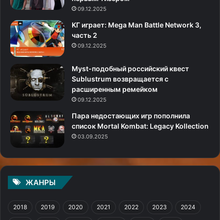
09.12.2025
KГ игpaeт: Mega Man Battle Network 3,
часть 2
09.12.2025
Myst-подобный российский квест
Sublustrum возвращается с
расширенным ремейком
09.12.2025
Пара недостающих игр пополнила
список Mortal Kombat: Legacy Kollection
03.09.2025
ЖАНРЫ
2018
2019
2020
2021
2022
2023
2024