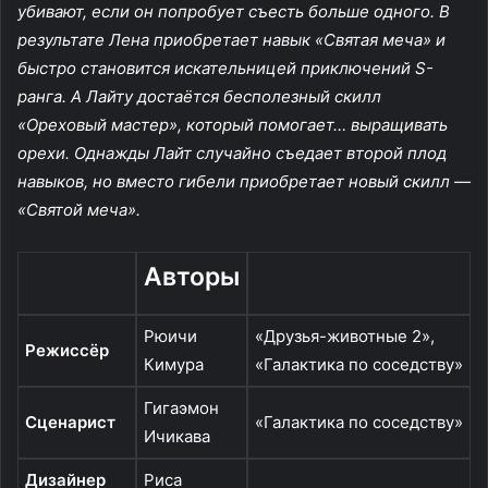
убивают, если он попробует съесть больше одного. В
результате Лена приобретает навык «Святая меча» и
быстро становится искательницей приключений S-
ранга. А Лайту достаётся бесполезный скилл
«Ореховый мастер», который помогает… выращивать
орехи. Однажды Лайт случайно съедает второй плод
навыков, но вместо гибели приобретает новый скилл —
«Святой меча».
Авторы
Рюичи
«Друзья-животные 2»,
Режиссёр
Кимура
«Галактика по соседству»
Гигаэмон
Сценарист
«Галактика по соседству»
Ичикава
Дизайнер
Риса