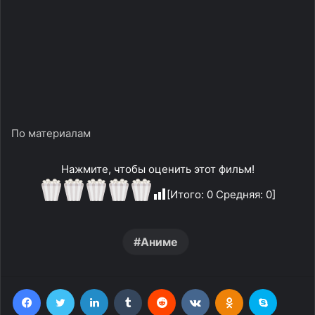
По материалам
Нажмите, чтобы оценить этот фильм!
[Итого:
0
Средняя:
0
]
Аниме
Facebook
Twitter
LinkedIn
Tumblr
Reddit
Вконтакте
Одноклассники
Skype