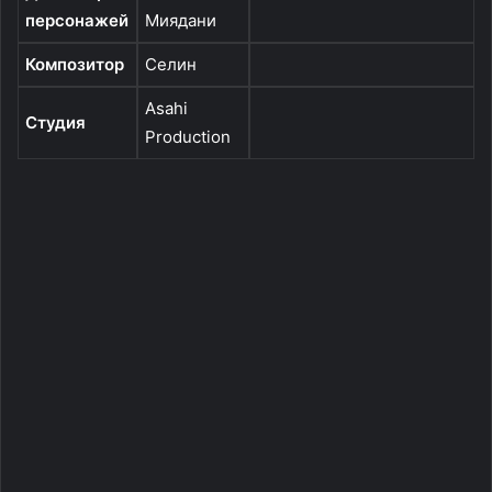
персонажей
Миядани
Композитор
Селин
Asahi
Студия
Production