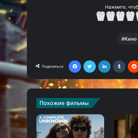
Нажмите, чтоб
Кино
Facebook
Twitter
LinkedIn
Tumblr
Поделиться
Похожие фильмы