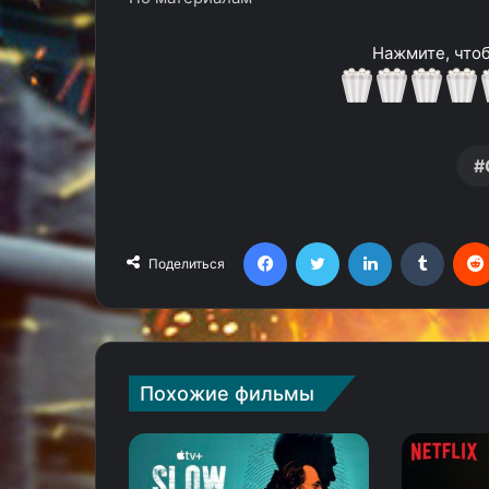
Нажмите, чтоб
Facebook
Twitter
LinkedIn
Tumblr
Поделиться
Похожие фильмы