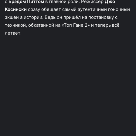
c
Брэдом Питтом
в главной роли. Режиссёр
Джо
Косински
сразу обещает самый аутентичный гоночный
экшен а истории. Ведь он пришёл на постановку с
техникой, обкатанной на «Топ Гане 2» и теперь всё
летает: