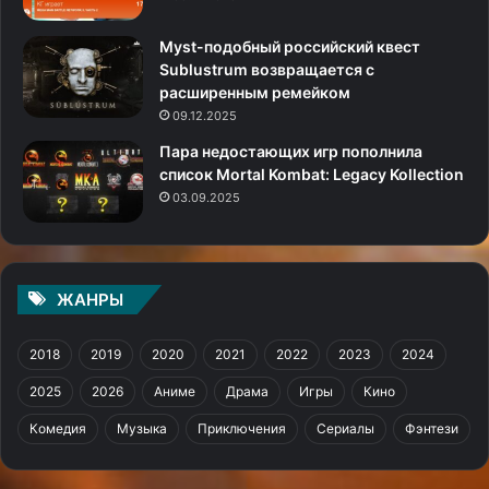
Myst-подобный российский квест
Sublustrum возвращается с
расширенным ремейком
09.12.2025
Пара недостающих игр пополнила
список Mortal Kombat: Legacy Kollection
03.09.2025
ЖАНРЫ
2018
2019
2020
2021
2022
2023
2024
2025
2026
Аниме
Драма
Игры
Кино
Комедия
Музыка
Приключения
Сериалы
Фэнтези