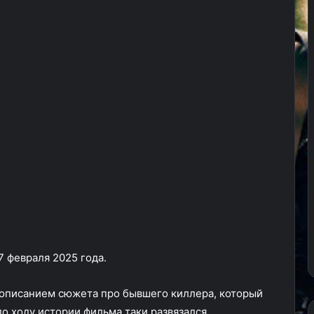
 февраля 2025 года.
 описанием сюжета про бывшего киллера, который
по ходу истории фильма таки развязался.