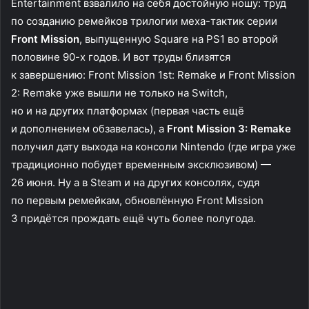
Entertainment взвалило на себя достойную ношу: труд
по созданию ремейков трилогии меха-тактик серии
Front Mission
, выпущенную Square на PS1 во второй
половине 90-х годов. И вот труды близятся
к завершению: Front Mission 1st: Remake и Front Mission
2: Remake уже вышли не только на Switch,
но и на других платформах (первая часть ещё
и дополнением обзавелась), а
Front Mission 3: Remake
получил дату выхода на консоли Nintendo (где игра уже
традиционно побудет временным эксклюзивом) —
26 июня. Ну а в Steam и на других консолях, судя
по первым ремейкам, обновлённую Front Mission
3 придётся прождать ещё чуть более полугода.