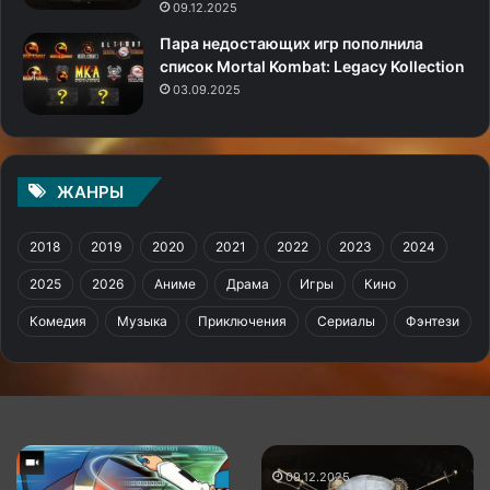
09.12.2025
Пара недостающих игр пополнила
список Mortal Kombat: Legacy Kollection
03.09.2025
ЖАНРЫ
2018
2019
2020
2021
2022
2023
2024
2025
2026
Аниме
Драма
Игры
Кино
Комедия
Музыка
Приключения
Сериалы
Фэнтези
Пара
Metal
недостающих
Gear