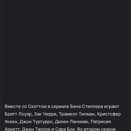
Вместе со Скоттом в сериале Бена Стиллера играют
Бритт Лоуэр, Зак Черри, Трамелл Тилман, Кристофер
Уокен, Джон Туртурро, Дихен Ланхман, Патрисия
Аркетт, Джен Таллок и Сара Бок. Во втором сезоне