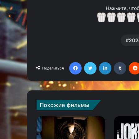
Нажмите, чтоб
202
Facebook
Twitter
LinkedIn
Tumblr
Поделиться
Похожие фильмы