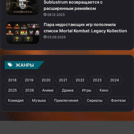
Sublustrum возвращается с
расширенным ремейком
09.12.2025
Пара недостающих игр пополнила
список Mortal Kombat: Legacy Kollection
03.09.2025
ЖАНРЫ
2018
2019
2020
2021
2022
2023
2024
2025
2026
Аниме
Драма
Игры
Кино
Комедия
Музыка
Приключения
Сериалы
Фэнтези