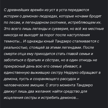
С древнейших времён из уст в уста передаются
истории о демонах-людоедах, которые ночами бродят
по лесам, и легендарном охотнике, истребляющем их.
Это всего лишь легенды и суеверия, но всё же местные
никогда не выходят за порог после наступления
темноты… И однажды юный Тандзиро сталкивается с
реальностью, стоящей за этими легендами. После
смерти отца ему приходится стать главой семьи и
заботиться о братьях и сёстрах, но в один отнюдь не
прекрасный день всю его семью убивают, а
единственную выжившую сестру Недзуко обращают в
демона, пусть и сохраняющего рассудок и
человеческие эмоции. С этого момента Тандзиро
движут лишь два желания: найти средство для
исцеления сестры и истребить демонов…