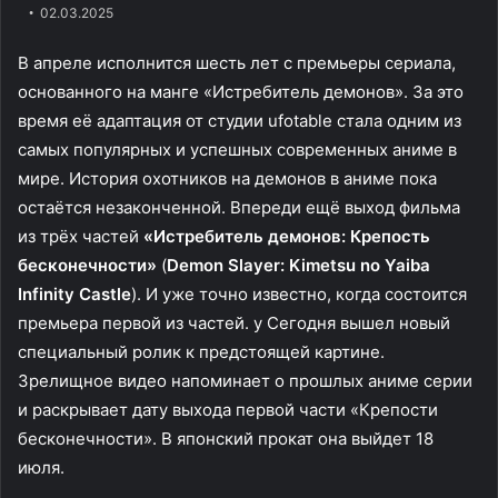
02.03.2025
В апреле исполнится шесть лет с премьеры сериала,
основанного на манге «Истребитель демонов». За это
время её адаптация от студии ufotable стала одним из
самых популярных и успешных современных аниме в
мире. История охотников на демонов в аниме пока
остаётся незаконченной. Впереди ещё выход фильма
из трёх частей
«Истребитель демонов: Крепость
бесконечности»
(
Demon Slayer: Kimetsu no Yaiba
Infinity Castle
). И уже точно известно, когда состоится
премьера первой из частей. у Сегодня вышел новый
специальный ролик к предстоящей картине.
Зрелищное видео напоминает о прошлых аниме серии
и раскрывает дату выхода первой части «Крепости
бесконечности». В японский прокат она выйдет 18
июля.