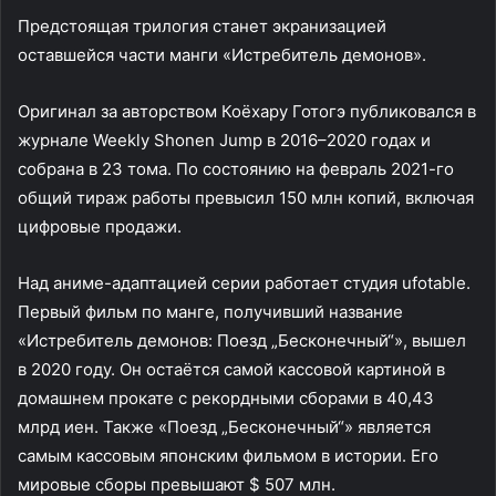
Предстоящая трилогия станет экранизацией
оставшейся части манги «Истребитель демонов».
Оригинал за авторством Коёхару Готогэ публиковался в
журнале Weekly Shonen Jump в 2016–2020 годах и
собрана в 23 тома. По состоянию на февраль 2021-го
общий тираж работы превысил 150 млн копий, включая
цифровые продажи.
Над аниме-адаптацией серии работает студия ufotable.
Первый фильм по манге, получивший название
«Истребитель демонов: Поезд „Бесконечный“», вышел
в 2020 году. Он остаётся самой кассовой картиной в
домашнем прокате с рекордными сборами в 40,43
млрд иен. Также «Поезд „Бесконечный“» является
самым кассовым японским фильмом в истории. Его
мировые сборы превышают $ 507 млн.