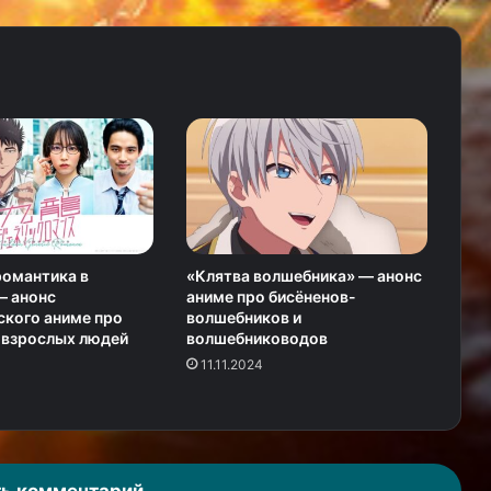
романтика в
«Клятва волшебника» — анонс
— анонс
аниме про бисёненов-
кого аниме про
волшебников и
 взрослых людей
волшебниководов
11.11.2024