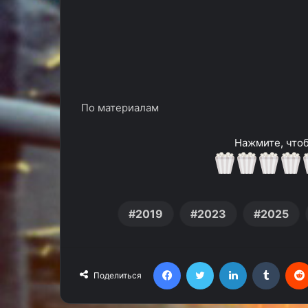
По материалам
Нажмите, чтоб
2019
2023
2025
Facebook
Twitter
LinkedIn
Tumblr
Поделиться