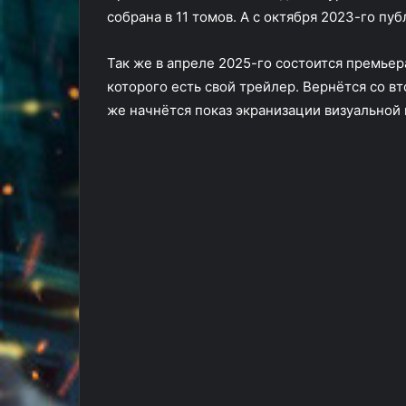
собрана в 11 томов. А с октября 2023-го пу
Так же в апреле 2025-го состоится премьер
которого есть свой трейлер. Вернётся со в
же начнётся показ экранизации визуальной